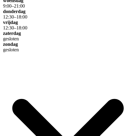
woensdag
9
:
00
–
21
:
00
donderdag
12
:
30
–
18
:
00
vrijdag
12
:
30
–
18
:
00
zaterdag
gesloten
zondag
gesloten