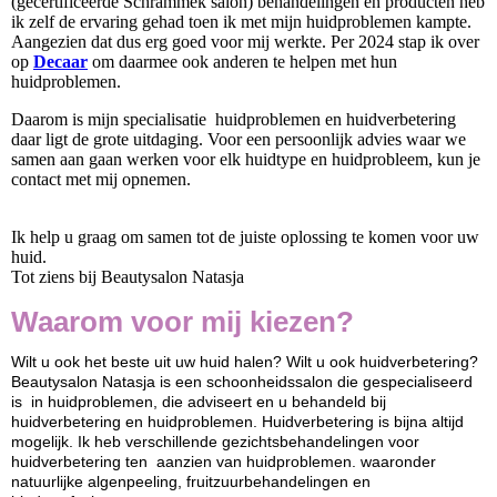
(gecertificeerde Schrammek salon) behandelingen en producten heb
ik zelf de ervaring gehad toen ik met mijn huidproblemen kampte.
Aangezien dat dus erg goed voor mij werkte. Per 2024 stap ik over
op
Decaar
om daarmee ook anderen te helpen met hun
huidproblemen.
Daarom is mijn specialisatie huidproblemen en huidverbetering
daar ligt de grote uitdaging. Voor een persoonlijk advies waar we
samen aan gaan werken voor elk huidtype en huidprobleem, kun je
contact met mij opnemen.
Ik help u graag om samen tot de juiste oplossing te komen voor uw
huid.
Tot ziens bij Beautysalon Natasja
Waarom voor mij kiezen?
Wilt u ook het beste uit uw huid halen? Wilt u ook huidverbetering?
Beautysalon Natasja is een schoonheidssalon die gespecialiseerd
is in huidproblemen, die adviseert en u behandeld bij
huidverbetering en huidproblemen. Huidverbetering is bijna altijd
mogelijk. Ik heb verschillende gezichtsbehandelingen voor
huidverbetering ten aanzien van huidproblemen. waaronder
natuurlijke algenpeeling, fruitzuurbehandelingen en