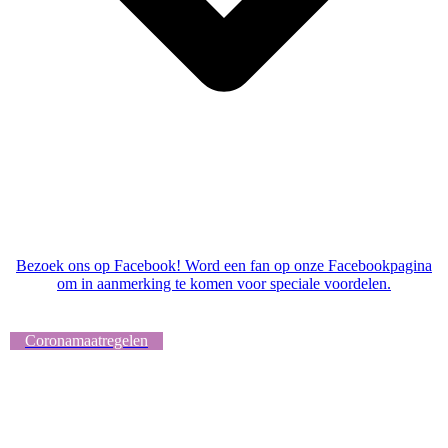
Bezoek ons op Facebook! Word een fan op onze Facebookpagina
om in aanmerking te komen voor speciale voordelen.
Coronamaatregelen