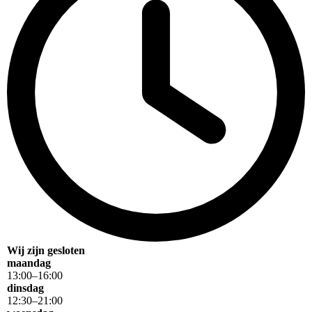
Wij zijn gesloten
maandag
13
:
00
–
16
:
00
dinsdag
12
:
30
–
21
:
00