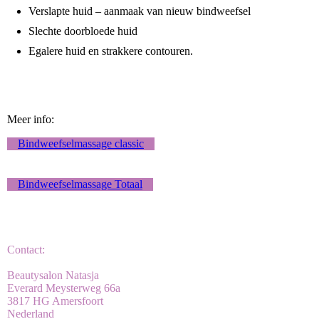
Verslapte huid – aanmaak van nieuw bindweefsel
Slechte doorbloede huid
Egalere huid en strakkere contouren.
Meer info:
Bindweefselmassage classic
Bindweefselmassage Totaal
Contact:
Beautysalon Natasja
Everard Meysterweg 66a
3817 HG Amersfoort
Nederland