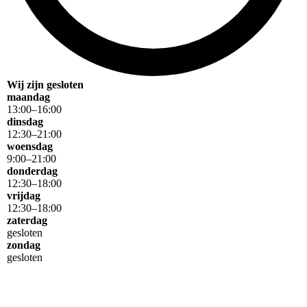
Wij zijn gesloten
maandag
13
:
00
–
16
:
00
dinsdag
12
:
30
–
21
:
00
woensdag
9
:
00
–
21
:
00
donderdag
12
:
30
–
18
:
00
vrijdag
12
:
30
–
18
:
00
zaterdag
gesloten
zondag
gesloten