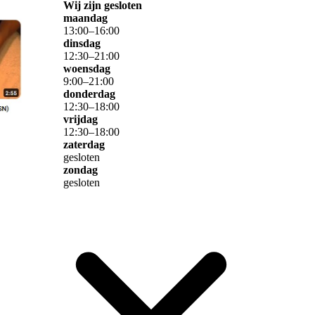
Wij zijn gesloten
maandag
13
:
00
–
16
:
00
dinsdag
12
:
30
–
21
:
00
woensdag
9
:
00
–
21
:
00
donderdag
12
:
30
–
18
:
00
vrijdag
12
:
30
–
18
:
00
zaterdag
gesloten
zondag
gesloten