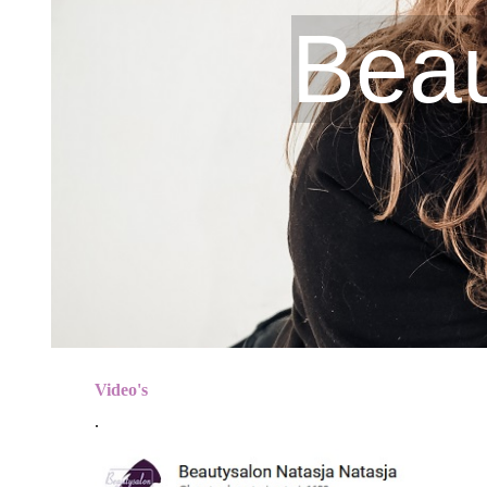
Beau
Video's
.