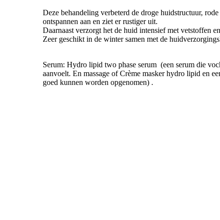
Deze behandeling verbeterd de droge huidstructuur, rode ge
ontspannen aan en ziet er rustiger uit.
Daarnaast verzorgt het de huid intensief met vetstoffen e
Zeer geschikt in de winter samen met de huidverzorgingsl
Serum: Hydro lipid two phase serum (een serum die vocht
aanvoelt. En massage of Crème masker hydro lipid en een
goed kunnen worden opgenomen) .