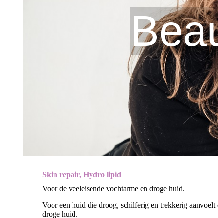
Beau
Skin repair, Hydro lipid
Voor de veeleisende vochtarme en droge huid.
Voor een huid die droog, schilferig en trekkerig aanvoelt 
droge huid.