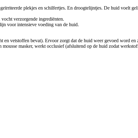
ïrriteerde plekjes en schilfertjes. En droogtelijntjes. De huid voelt gel
n vocht verzorgende ingrediënten.
ijn voor intensieve voeding van de huid.
 en vetstoffen bevat). Ervoor zorgt dat de huid weer gevoed word en 
 mousse masker, werkt occlusief (afsluitend op de huid zodat werkstof