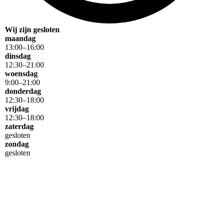
Wij zijn gesloten
maandag
13
:
00
–
16
:
00
dinsdag
12
:
30
–
21
:
00
woensdag
9
:
00
–
21
:
00
donderdag
12
:
30
–
18
:
00
vrijdag
12
:
30
–
18
:
00
zaterdag
gesloten
zondag
gesloten