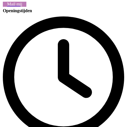
Mail mij
Openingstijden