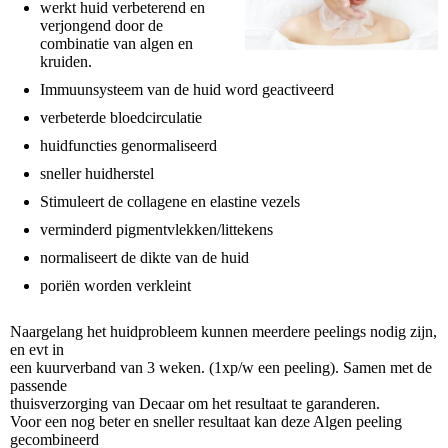
werkt huid verbeterend en
verjongend door de
combinatie van algen en
kruiden.
Immuunsysteem van de huid word geactiveerd
verbeterde bloedcirculatie
huidfuncties genormaliseerd
sneller huidherstel
Stimuleert de collagene en elastine vezels
verminderd pigmentvlekken/littekens
normaliseert de dikte van de huid
poriën worden verkleint
Naargelang het huidprobleem kunnen meerdere peelings nodig zijn,
en evt in
een kuurverband van 3 weken. (1xp/w een peeling). Samen met de
passende
thuisverzorging van Decaar om het resultaat te garanderen.
Voor een nog beter en sneller resultaat kan deze Algen peeling
gecombineerd