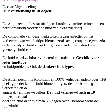
Decaar Algen peeling,
Huidvernieuwing in 10 dagen!
De Algenpeeling bestaat uit algen, kruiden vitamines mineralen en
perfluorcarbon( voorziet de huid van extra zuurstof),
De combinatie van deze werkstoffen is zeer effectief bij het
verbeteren van vele huidproblemen zoals acne, couperose(versterkt
de haarvaatjes), huidveroudering, zonschade, rokershuid ook de
gevoelige huid enz.
De huid word zichtbaar verbeterd en stralender.
Geschikt voor
ieder huidtype
en huidprobleem. Ook de
donkere huidtypes
.
De Algen peeling is biologisch en 100% veilig behandelproces. Het
peelingpoeder kan de huid binnendringen, de doorbloeding
verbeteren en de
aanmaak van nieuwe cellen.
De huid vernieuwd zich in 10
dagen
, normaal
doet een huid daar minimaal 28 dagen over. Hierdoor word de
opperhuid