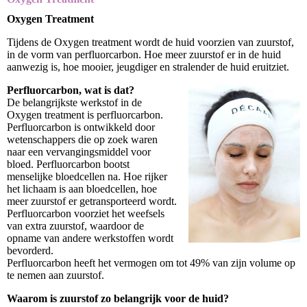
Oxygen Treatment
Tijdens de Oxygen treatment wordt de huid voorzien van zuurstof,
in de vorm van perfluorcarbon. Hoe meer zuurstof er in de huid
aanwezig is, hoe mooier, jeugdiger en stralender de huid eruitziet.
Perfluorcarbon, wat is dat?
De belangrijkste werkstof in de
Oxygen treatment is perfluorcarbon.
Perfluorcarbon is ontwikkeld door
wetenschappers die op zoek waren
naar een vervangingsmiddel voor
bloed. Perfluorcarbon bootst
menselijke bloedcellen na. Hoe rijker
het lichaam is aan bloedcellen, hoe
meer zuurstof er getransporteerd wordt.
Perfluorcarbon voorziet het weefsels
van extra zuurstof, waardoor de
opname van andere werkstoffen wordt
bevorderd.
Perfluorcarbon heeft het vermogen om tot 49% van zijn volume op
te nemen aan zuurstof.
Waarom is zuurstof zo belangrijk voor de huid?