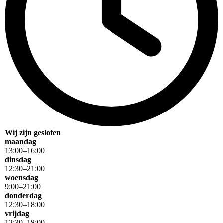
Wij zijn gesloten
maandag
13
:
00
–
16
:
00
dinsdag
12
:
30
–
21
:
00
woensdag
9
:
00
–
21
:
00
donderdag
12
:
30
–
18
:
00
vrijdag
12
:
30
–
18
:
00