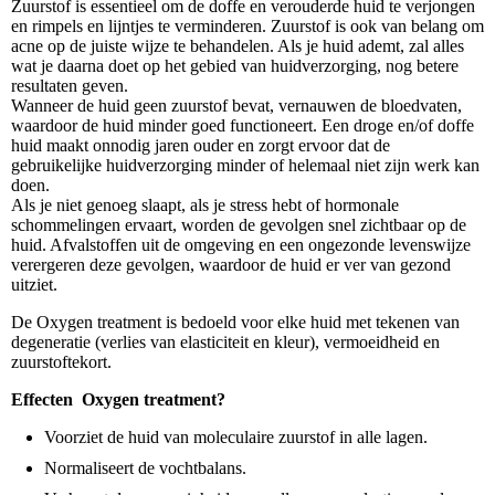
Zuurstof is essentieel om de doffe en verouderde huid te verjongen
en rimpels en lijntjes te verminderen. Zuurstof is ook van belang om
acne op de juiste wijze te behandelen. Als je huid ademt, zal alles
wat je daarna doet op het gebied van huidverzorging, nog betere
resultaten geven.
Wanneer de huid geen zuurstof bevat, vernauwen de bloedvaten,
waardoor de huid minder goed functioneert. Een droge en/of doffe
huid maakt onnodig jaren ouder en zorgt ervoor dat de
gebruikelijke huidverzorging minder of helemaal niet zijn werk kan
doen.
Als je niet genoeg slaapt, als je stress hebt of hormonale
schommelingen ervaart, worden de gevolgen snel zichtbaar op de
huid. Afvalstoffen uit de omgeving en een ongezonde levenswijze
verergeren deze gevolgen, waardoor de huid er ver van gezond
uitziet.
De Oxygen treatment is bedoeld voor elke huid met tekenen van
degeneratie (verlies van elasticiteit en kleur), vermoeidheid en
zuurstoftekort.
Effecten Oxygen treatment?
Voorziet de huid van moleculaire zuurstof in alle lagen.
Normaliseert de vochtbalans.