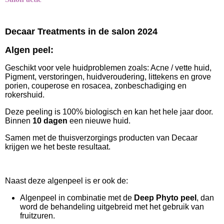
Decaar Treatments in de salon 2024
Algen peel:
Geschikt voor vele huidproblemen zoals: Acne / vette huid,
Pigment, verstoringen, huidveroudering, littekens en grove
porien, couperose en rosacea, zonbeschadiging en
rokershuid.
Deze peeling is 100% biologisch en kan het hele jaar door.
Binnen
10 dagen
een nieuwe huid.
Samen met de thuisverzorgings producten van Decaar
krijgen we het beste resultaat.
Naast deze algenpeel is er ook de:
Algenpeel in combinatie met de
Deep Phyto peel
, dan
word de behandeling uitgebreid met het gebruik van
fruitzuren.