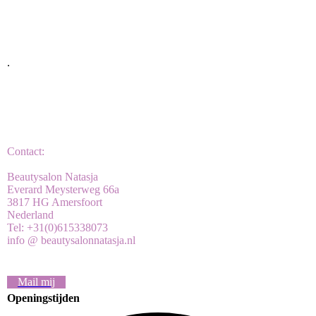
.
Contact:
Beautysalon Natasja
Everard Meysterweg 66a
3817 HG Amersfoort
Nederland
Tel: +31(0)615338073
info @ beautysalonnatasja.nl
Mail mij
Openingstijden