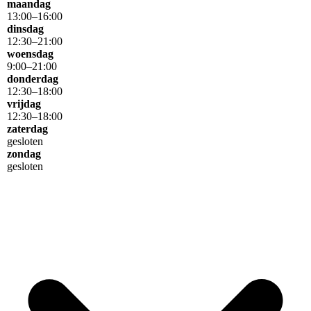
maandag
13
:
00
–
16
:
00
dinsdag
12
:
30
–
21
:
00
woensdag
9
:
00
–
21
:
00
donderdag
12
:
30
–
18
:
00
vrijdag
12
:
30
–
18
:
00
zaterdag
gesloten
zondag
gesloten