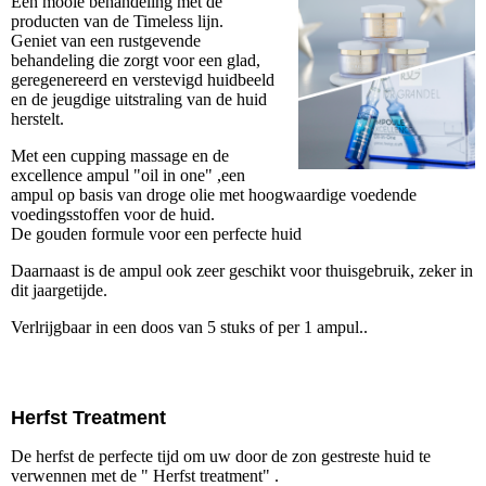
Een mooie behandeling met de
producten van de Timeless lijn.
Geniet van een rustgevende
behandeling die zorgt voor een glad,
geregenereerd en verstevigd huidbeeld
en de jeugdige uitstraling van de huid
herstelt.
Met een cupping massage en de
excellence ampul "oil in one" ,een
ampul op basis van droge olie met hoogwaardige voedende
voedingsstoffen voor de huid.
De gouden formule voor een perfecte huid
Daarnaast is de ampul ook zeer geschikt voor thuisgebruik, zeker in
dit jaargetijde.
Verlrijgbaar in een doos van 5 stuks of per 1 ampul..
Herfst Treatment
De herfst de perfecte tijd om uw door de zon gestreste huid te
verwennen met de " Herfst treatment" .