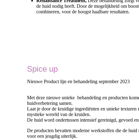
Renaissance Treatment,
Deze behandeling zorgt vo
de huid nodig heeft. Door de mogelijkheid om booste
combineren, voor de hoogst haalbare resultaten.
Spice up
Nieuwe Product lijn en behandeling september 2023
Met deze nieuwe unieke behandeling en producten kome
huidverbetering samen.
Laat je door de kruidige ingrediënten en unieke texturen
mystieke wereld van de kruiden.
De huid word ondertussen intensief gereinigd, gevoed en 
De producten bevatten moderne werkstoffen die de huid r
voor een jeugdig uiterlijk.