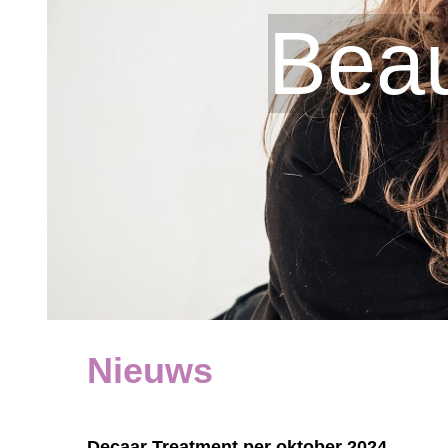
Beau
Nieuws
Decaar Treatment per oktober 2024