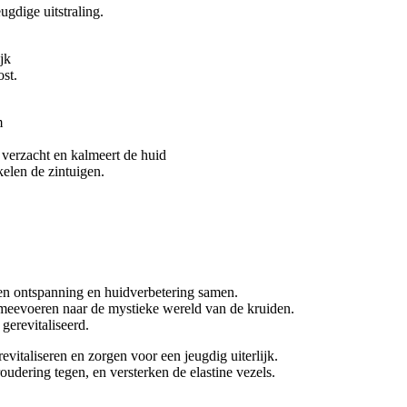
ugdige uitstraling.
jk
st.
m
 verzacht en kalmeert de huid
elen de zintuigen.
n ontspanning en huidverbetering samen.
n meevoeren naar de mystieke wereld van de kruiden.
gerevitaliseerd.
vitaliseren en zorgen voor een jeugdig uiterlijk.
udering tegen, en versterken de elastine vezels.