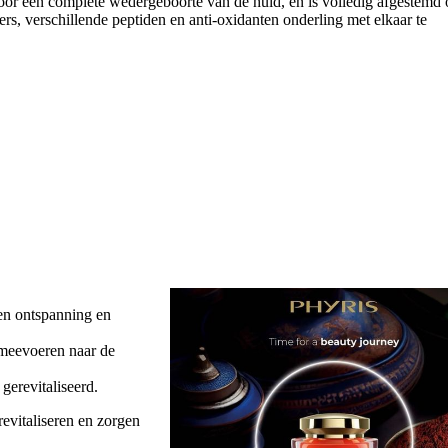
or een complete wedergeboorte van de huid, en is volledig afgestemd
rs, verschillende peptiden en anti-oxidanten onderling met elkaar te
n ontspanning en
 meevoeren naar de
gerevitaliseerd.
evitaliseren en zorgen