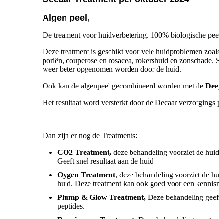
Algen peel,
De treament voor huidverbetering. 100% biologische peel
Deze treatment is geschikt voor vele huidproblemen zoals
poriën, couperose en rosacea, rokershuid en zonschade. S
weer beter opgenomen worden door de huid.
Ook kan de algenpeel gecombineerd worden met de
Dee
Het resultaat word versterkt door de Decaar verzorgings
Dan zijn er nog de Treatments:
CO2 Treatment,
deze behandeling voorziet de huid
Geeft snel resultaat aan de huid
Oygen Treatment
, deze behandeling voorziet de hu
huid. Deze treatment kan ook goed voor een kennis
Plump & Glow Treatment,
Deze behandeling geeft
peptides.