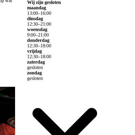
 op wat
Wij zijn gesloten
maandag
13
:
00
–
16
:
00
dinsdag
12
:
30
–
21
:
00
woensdag
9
:
00
–
21
:
00
donderdag
12
:
30
–
18
:
00
vrijdag
12
:
30
–
18
:
00
zaterdag
gesloten
zondag
gesloten