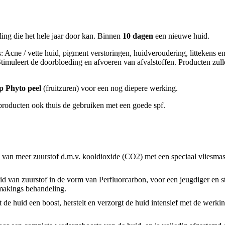
ing die het hele jaar door kan. Binnen
10 dagen
een nieuwe huid.
: Acne / vette huid, pigment verstoringen, huidveroudering, littekens e
timuleert de doorbloeding en afvoeren van afvalstoffen. Producten zul
p Phyto peel
(fruitzuren) voor een nog diepere werking.
 producten ook thuis de gebruiken met een goede spf.
 van meer zuurstof d.m.v. kooldioxide (CO2) met een speciaal vliesma
id van zuurstof in de vorm van Perfluorcarbon, voor een jeugdiger en s
makings behandeling.
 de huid een boost, herstelt en verzorgt de huid intensief met de werki