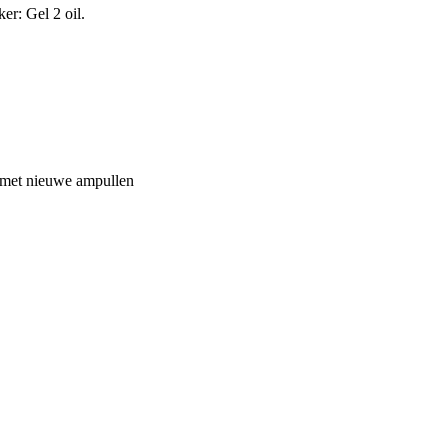
er: Gel 2 oil.
n met nieuwe ampullen